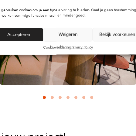
gebruiken cookies om je een fijne ervaring te bieden. Geef je geen toestemming
 werken sommige functies misschien minder goed.
Accepteren
Weigeren
Bekijk voorkeuren
Cookieverklaring
Privacy Policy