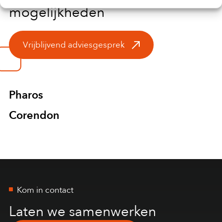
mogelijkheden
Vrijblijvend adviesgesprek
Pharos
Corendon
Kom in contact
Laten we samenwerken