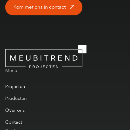
Kom met ons in contact
Menu
Projecten
Producten
Over ons
Contact