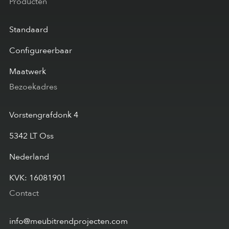
Producten
Standaard
Configureerbaar
Maatwerk
Bezoekadres
Vorstengrafdonk 4
5342 LT Oss
Nederland
KVK: 16081901
Contact
info@meubitrendprojecten.com