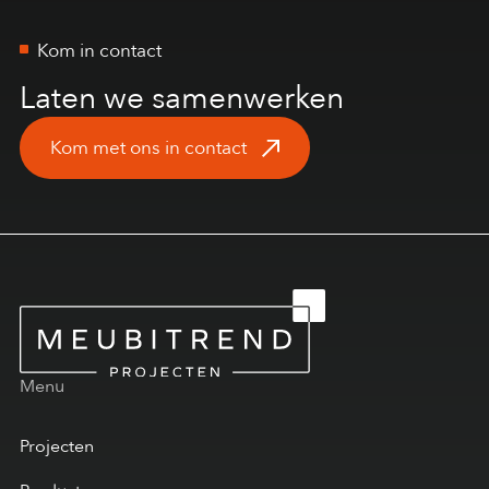
Kom in contact
Laten we samenwerken
Kom met ons in contact
Menu
Projecten