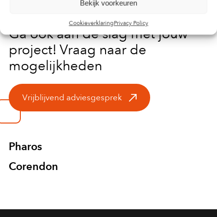
Bekijk voorkeuren
Cookieverklaring
Privacy Policy
Ga ook aan de slag met jouw
project! Vraag naar de
mogelijkheden
Vrijblijvend adviesgesprek
Pharos
Corendon