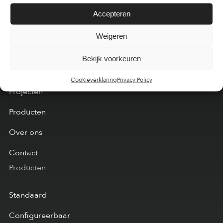
Accepteren
Weigeren
Bekijk voorkeuren
Menu
Cookieverklaring
Privacy Policy
Projecten
Producten
Over ons
Contact
Producten
Standaard
Configureerbaar