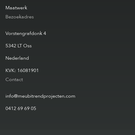
Maatwerk
Bezoekadres
Vorstengrafdonk 4
5342 LT Oss
Nederland
KVK: 16081901
Contact
info@meubitrendprojecten.com
0412 69 69 05