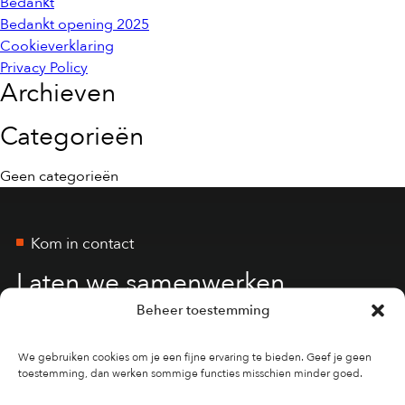
Bedankt
Bedankt opening 2025
Cookieverklaring
Privacy Policy
Archieven
Categorieën
Geen categorieën
Kom in contact
Laten we samenwerken
Beheer toestemming
Kom met ons in contact
We gebruiken cookies om je een fijne ervaring te bieden. Geef je geen
toestemming, dan werken sommige functies misschien minder goed.